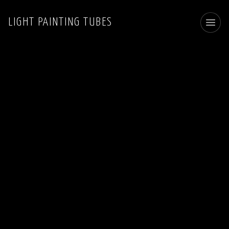
LIGHT PAINTING TUBES
Toggl