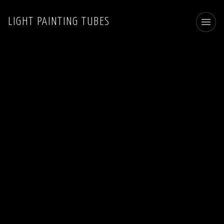
LIGHT PAINTING TUBES
Toggl