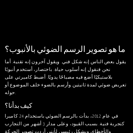
ما هو تصوير الرسم الضوئي بالأنبوب؟
يقول بعض الناس إنه شكل فني. ويقول آخرون إنه تقنية. أما
نحن فنقول إنه أسلوب حياة. باختصار، أستخدم أنبوبًا
بلاستيكيًا أضع فيه مصباحًا يدويًا. أضبط كاميرتي على
تعريض ضوئي لمدة ثانيتين وأرسم بالضوء خلف الموضوع أو
حوله.
كيف بدأنا؟
في عام 2012، بدأت بالرسم الضوئي باستخدام 24 كاميرا
كتجربة فنية. بسبب القيود، وعلى مدار 3 أشهر من التجارب
والأخطاء، وبشكل رئيسي لأنني أردت تصوير الحركة