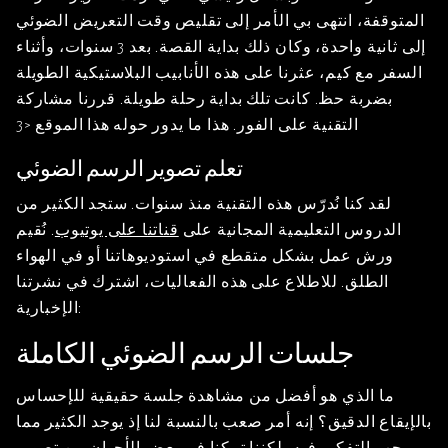
المتوقفة، انتهى بي الأمر إلى تقليص وقت التعريض الضوئي
إلى ثانية واحدة، وكان ذلك بداية القصة. بعد 3 سنوات، وأثناء
السفر مع كيم، عثرنا على هذه الأنابيب البلاستيكية الطويلة
بضربة حظ. كانت تلك بداية رحلة طويلة. قررنا مشاركة
التقنية على الفور. هذا ما يدور حوله هذا الموقع <3
تعلم تصوير الرسم الضوئي
لقد كنا نُدرّس هذه التقنية منذ سنوات. ستجد الكثير من
الدروس التعليمية المجانية على
قناتنا على يوتيوب
. نُقيم
ورش عمل بشكل متقطع في استوديوهاتنا أو في الهواء
الطلق. للاطلاع على هذه الفعاليات، اشترك في نشرتنا
الإخبارية:
جلسات الرسم الضوئي الكاملة
ما الذي هو أفضل من مشاهدة جلسة حقيقية للإحساس
بالإيقاع الدقيق؟ إنه أمر صعب بالنسبة لنا إذ يوجد الكثير مما