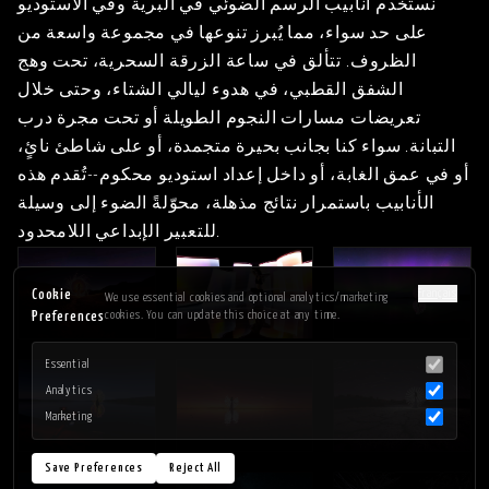
نستخدم أنابيب الرسم الضوئي في البرية وفي الاستوديو
على حد سواء، مما يُبرز تنوعها في مجموعة واسعة من
الظروف. تتألق في ساعة الزرقة السحرية، تحت وهج
الشفق القطبي، في هدوء ليالي الشتاء، وحتى خلال
تعريضات مسارات النجوم الطويلة أو تحت مجرة درب
التبانة. سواء كنا بجانب بحيرة متجمدة، أو على شاطئ نائٍ،
أو في عمق الغابة، أو داخل إعداد استوديو محكوم--تُقدم هذه
الأنابيب باستمرار نتائج مذهلة، محوّلةً الضوء إلى وسيلة
للتعبير الإبداعي اللامحدود.
Français
Cookie
We use essential cookies and optional analytics/marketing
cookies. You can update this choice at any time.
Preferences
Essential
Analytics
Marketing
Save Preferences
Reject All