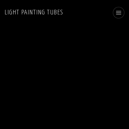
LIGHT PAINTING TUBES
Toggl