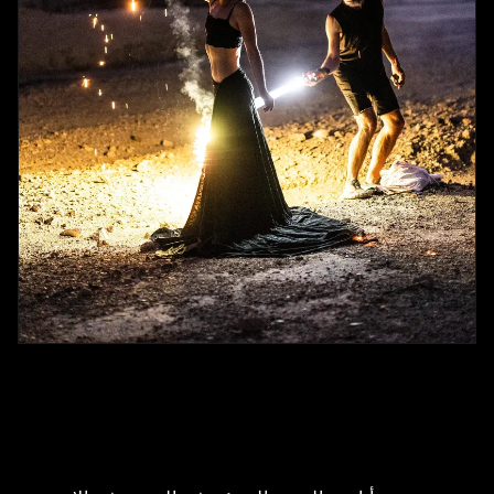
قائمة المعدات الدنيا وسير العمل الحالي - EP224