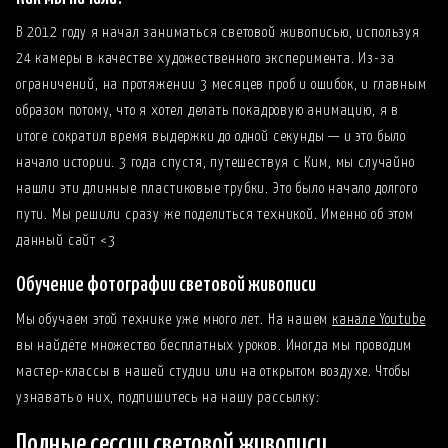
В 2012 году я начал заниматься световой живописью, используя
24 камеры в качестве художественного эксперимента. Из-за
ограничений, на протяжении 3 месяцев проб и ошибок, и главным
образом потому, что я хотел делать покадровую анимацию, я в
итоге сократил время выдержки до одной секунды — и это было
начало истории. 3 года спустя, путешествуя с Ким, мы случайно
нашли эти длинные пластиковые трубки. Это было начало долгого
пути. Мы решили сразу же поделиться техникой. Именно об этом
данный сайт <3
Обучение фотографии световой живописи
Мы обучаем этой технике уже много лет. На нашем
канале Youtube
вы найдёте множество бесплатных уроков. Иногда мы проводим
мастер-классы в нашей студии или на открытом воздухе. Чтобы
узнавать о них, подпишитесь на нашу рассылку:
Полные сессии световой живописи