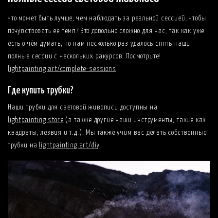
Что может быть лучше, чем наблюдать за реальной сессией, чтобы
почувствовать её темп? Это довольно сложно для нас, так как уже
есть о чём думать, но нам несколько раз удалось снять наши
полные сессии с нескольких ракурсов. Посмотрите!
lightpainting.art/complete-sessions
Где купить трубки?
Наши трубки для световой живописи доступны на
lightpainting.store
(а также другие наши инструменты, такие как
квадраты, лезвия и т.д.). Мы также учим вас делать собственные
трубки на
lightpainting.art/diy
.
Что в моей сумке для световой живописи? Издание 2024
года! EP239