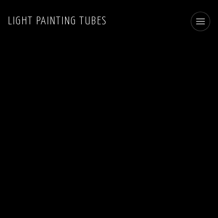
LIGHT PAINTING TUBES
Toggl