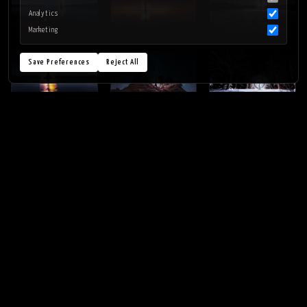
Analytics
Marketing
Save Preferences
Reject All