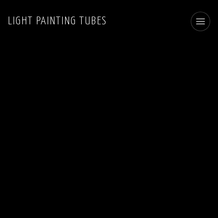
LIGHT PAINTING TUBES
Toggl