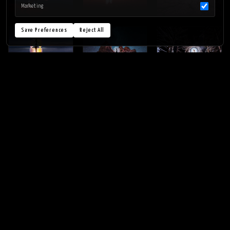
Marketing
Save Preferences
Reject All