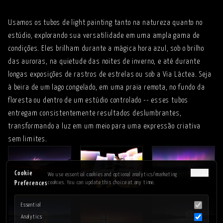
- EP224
Usamos os tubos de light painting tanto na natureza quanto no
estúdio, explorando sua versatilidade em uma ampla gama de
condições. Eles brilham durante a mágica hora azul, sob o brilho
das auroras, na quietude das noites de inverno, e até durante
longas exposições de rastros de estrelas ou sob a Via Láctea. Seja
à beira de um lago congelado, em uma praia remota, no fundo da
floresta ou dentro de um estúdio controlado -- esses tubos
entregam consistentemente resultados deslumbrantes,
transformando a luz em um meio para uma expressão criativa
sem limites.
Français
Cookie
We use essential cookies and optional analytics/marketing
cookies. You can update this choice at any time.
Preferences
Essential
Analytics