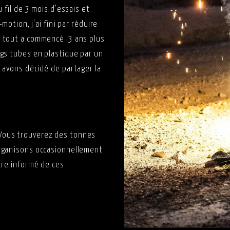
 fil de 3 mois d'essais et
motion, j'ai fini par réduire
e tout a commencé. 3 ans plus
ngs tubes en plastique par un
 avons décidé de partager la
Vous trouverez des tonnes
rganisons occasionnellement
tre informé de ces