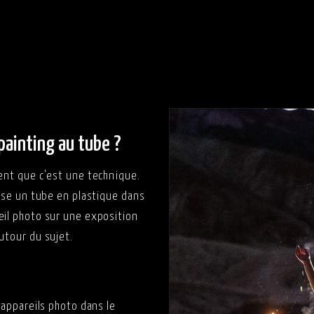
Qu'est-ce qu'il y a dans
painting au tube ?
sent que c'est une technique.
lise un tube en plastique dans
eil photo sur une exposition
utour du sujet.
4 appareils photo dans le